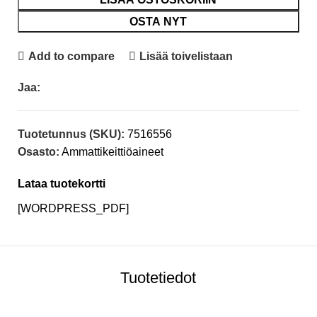
OSTA NYT
Add to compare
Lisää toivelistaan
Jaa:
Tuotetunnus (SKU):
7516556
Osasto:
Ammattikeittiöaineet
Lataa tuotekortti
[WORDPRESS_PDF]
Tuotetiedot