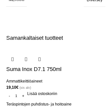
Samankaltaiset tuotteet
Suma Inox D7.1 750ml
Ammattikeittiöaineet
19,10
€
(sis alv)
Lisää ostoskoriin
Teräspintojen puhdistus- ja hoitoaine