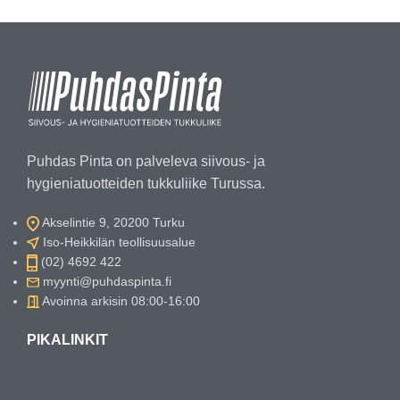
Puhdas Pinta on palveleva siivous- ja
hygieniatuotteiden tukkuliike Turussa.
Akselintie 9, 20200 Turku
Iso-Heikkilän teollisuusalue
(02) 4692 422
myynti@puhdaspinta.fi
Avoinna arkisin 08:00-16:00
PIKALINKIT